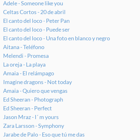
Adele - Someone like you
Celtas Cortos - 20 de abril
El canto del loco - Peter Pan
El canto del loco - Puede ser
El canto del loco - Una foto en blanco y negro
Aitana - Teléfono
Melendi - Promesa
La oreja - La playa
Amaia - El relámpago
Imagine dragons - Not today
Amaia - Quiero que vengas
Ed Sheeran - Photograph
Ed Sheeran - Perfect
Jason Mraz - I´ m yours
Zara Larsson - Symphony
Jarabe de Palo - Eso que tú me das