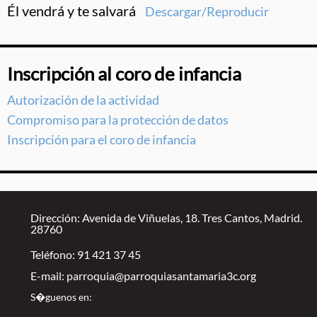
Él vendrá y te salvará
Descargar/Reproducir
Inscripción al coro de infancia
Autorización de la actividad
Compromiso para la protección de datos
Inscripción para el coro de infancia
Dirección: Avenida de Viñuelas, 18. Tres Cantos, Madrid.
28760
Teléfono: 91 421 37 45
E-mail:
parroquia@parroquiasantamaria3c.org
S�guenos en: