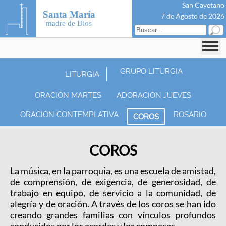
San Cayetano
Santa María
7 de Agosto de 2026
madre de Dios
GRUPO LITURGIA
LITURGIA
ORACIÓN MARTES
ADORACIÓN JUEVES
ORACIÓN CONTEMPLATIVA
ROSARIO
COROS
COROS
La música, en la parroquia, es una escuela de amistad,
de comprensión, de exigencia, de generosidad, de
trabajo en equipo, de servicio a la comunidad, de
alegría y de oración. A través de los coros se han ido
creando grandes familias con vínculos profundos