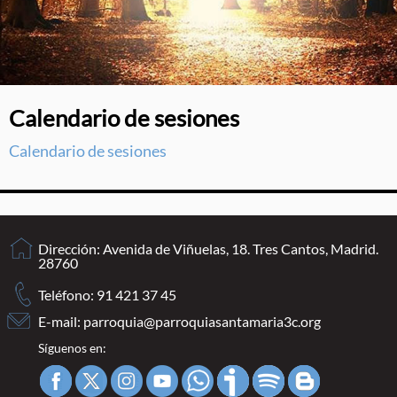
Calendario de sesiones
Calendario de sesiones
Dirección: Avenida de Viñuelas, 18. Tres Cantos, Madrid.
28760
Teléfono: 91 421 37 45
E-mail:
parroquia@parroquiasantamaria3c.org
Síguenos en: